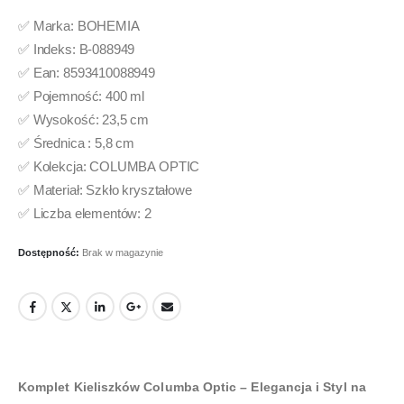
✅ Marka: BOHEMIA
✅ Indeks: B-088949
✅ Ean: 8593410088949
✅ Pojemność: 400 ml
✅ Wysokość: 23,5 cm
✅ Średnica : 5,8 cm
✅ Kolekcja: COLUMBA OPTIC
✅ Materiał: Szkło kryształowe
✅ Liczba elementów: 2
Dostępność:
Brak w magazynie
Komplet Kieliszków Columba Optic – Elegancja i Styl na