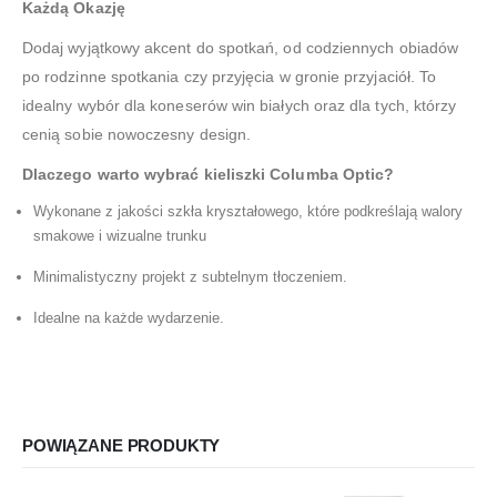
Każdą Okazję
Dodaj wyjątkowy akcent do spotkań, od codziennych obiadów
po rodzinne spotkania czy przyjęcia w gronie przyjaciół. To
idealny wybór dla koneserów win białych oraz dla tych, którzy
cenią sobie nowoczesny design.
Dlaczego warto wybrać kieliszki Columba Optic?
Wykonane z jakości szkła kryształowego, które podkreślają walory
smakowe i wizualne trunku
Minimalistyczny projekt z subtelnym tłoczeniem.
Idealne na każde wydarzenie.
POWIĄZANE PRODUKTY