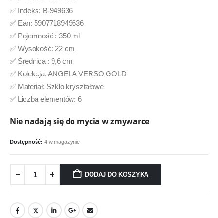
✅ Indeks: B-949636
✅ Ean: 5907718949636
✅ Pojemność : 350 ml
✅ Wysokość: 22 cm
✅ Średnica : 9,6 cm
✅ Kolekcja: ANGELA VERSO GOLD
✅ Materiał: Szkło kryształowe
✅ Liczba elementów: 6
Nie nadają się do mycia w zmywarce
Dostępność:
4 w magazynie
DODAJ DO KOSZYKA