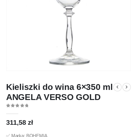
Kieliszki do wina 6×350 ml
ANGELA VERSO GOLD
0
out of 5
311,58
zł
✅ Marka: BOHEMIA