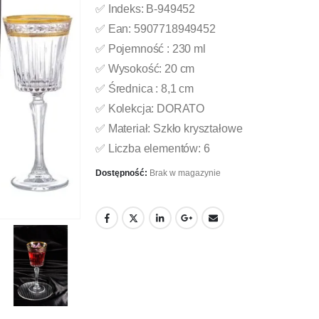
✅ Indeks: B-949452
✅ Ean: 5907718949452
✅ Pojemność : 230 ml
✅ Wysokość: 20 cm
✅ Średnica : 8,1 cm
✅ Kolekcja: DORATO
✅ Materiał: Szkło kryształowe
✅ Liczba elementów: 6
Dostępność:
Brak w magazynie