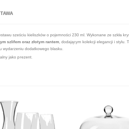
STAWA
zestawu sześciu kieliszków o pojemności 230 ml. Wykonane ze szkła krys
nym szlifem oraz złotym rantem
, dodającym kolekcji elegancji i stylu.
mu wydarzeniu dodatkowego blasku.
lny jako prezent.