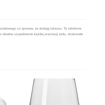
ztałowego co sprawia, że ​​dodają luksusu. Te zdobione
 To idealne uzupełnienie każdej aranżacji stołu, doskonałe