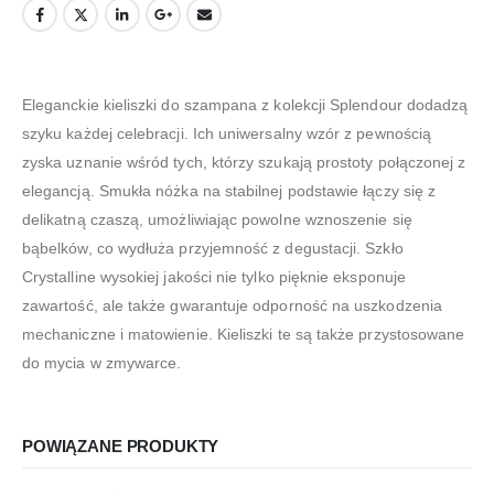
Eleganckie kieliszki do szampana z kolekcji Splendour dodadzą
szyku każdej celebracji. Ich uniwersalny wzór z pewnością
zyska uznanie wśród tych, którzy szukają prostoty połączonej z
elegancją. Smukła nóżka na stabilnej podstawie łączy się z
delikatną czaszą, umożliwiając powolne wznoszenie się
bąbelków, co wydłuża przyjemność z degustacji. Szkło
Crystalline wysokiej jakości nie tylko pięknie eksponuje
zawartość, ale także gwarantuje odporność na uszkodzenia
mechaniczne i matowienie. Kieliszki te są także przystosowane
do mycia w zmywarce.
POWIĄZANE PRODUKTY