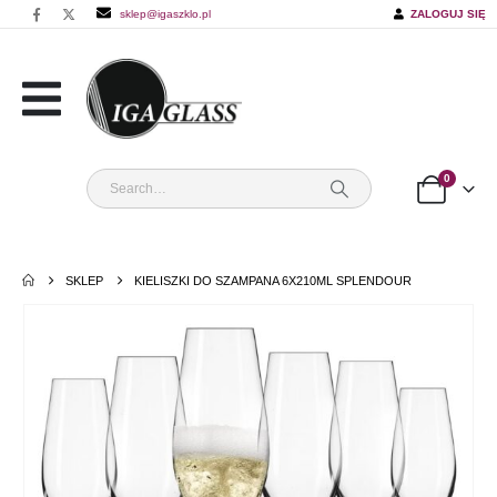
sklep@igaszklo.pl
ZALOGUJ SIĘ
0
SKLEP
KIELISZKI DO SZAMPANA 6X210ML SPLENDOUR