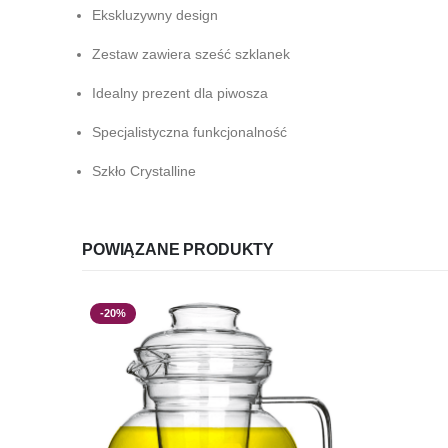
Ekskluzywny design
Zestaw zawiera sześć szklanek
Idealny prezent dla piwosza
Specjalistyczna funkcjonalność
Szkło Crystalline
POWIĄZANE PRODUKTY
-20%