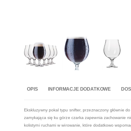
OPIS
INFORMACJE DODATKOWE
DO
Ekskluzywny pokal typu snifter, przeznaczony głównie d
zamykająca się ku górze czarka zapewnia zachowanie n
kolistymi ruchami w wirowanie, które dodatkowo wspoma