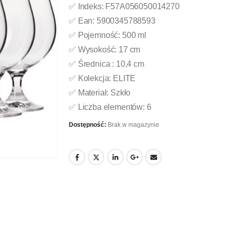
✅ Indeks: F57A056050014270
✅ Ean: 5900345788593
✅ Pojemność: 500 ml
✅ Wysokość: 17 cm
✅ Średnica : 10,4 cm
✅ Kolekcja: ELITE
✅ Materiał: Szkło
✅ Liczba elementów: 6
Dostępność:
Brak w magazynie