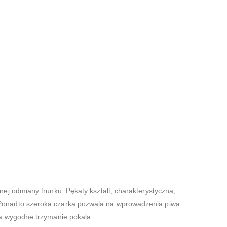
j odmiany trunku. Pękaty kształt, charakterystyczna,
Ponadto szeroka czarka pozwala na wprowadzenia piwa
ia wygodne trzymanie pokala.