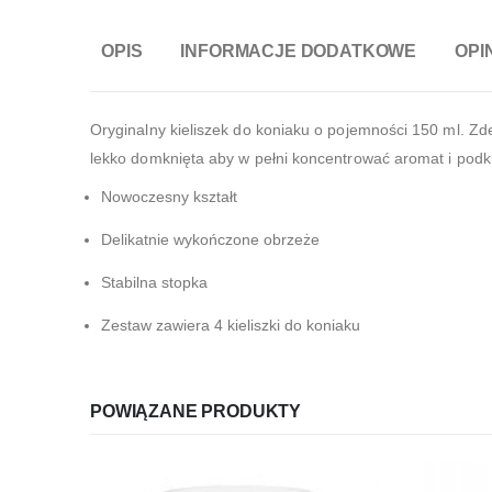
OPIS
INFORMACJE DODATKOWE
OPIN
Oryginalny kieliszek do koniaku o pojemności 150 ml. Z
lekko domknięta aby w pełni koncentrować aromat i podkre
Nowoczesny kształt
Delikatnie wykończone obrzeże
Stabilna stopka
Zestaw zawiera 4 kieliszki do koniaku
POWIĄZANE PRODUKTY