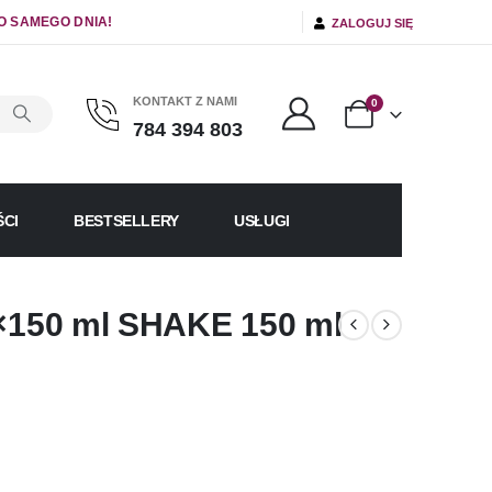
O SAMEGO DNIA!
ZALOGUJ SIĘ
KONTAKT Z NAMI
0
784 394 803
CI
BESTSELLERY
USŁUGI
4×150 ml SHAKE 150 ml