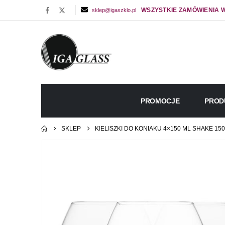
WSZYSTKIE ZAMÓWIENIA W
sklep@igaszklo.pl
PROMOCJE
PROD
SKLEP
KIELISZKI DO KONIAKU 4×150 ML SHAKE 150