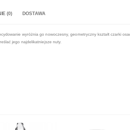
IE (0)
DOSTAWA
decydowanie wyróżnia go nowoczesny, geometryczny kształt czarki osad
ślać jego najdelikatniejsze nuty.