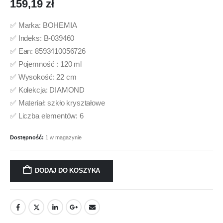
159,19
zł
✅ Marka: BOHEMIA
✅ Indeks: B-039460
✅ Ean: 8593410056726
✅ Pojemność : 120 ml
✅ Wysokość: 22 cm
✅ Kolekcja: DIAMOND
✅ Materiał: szkło kryształowe
✅ Liczba elementów: 6
Dostępność:
1 w magazynie
DODAJ DO KOSZYKA