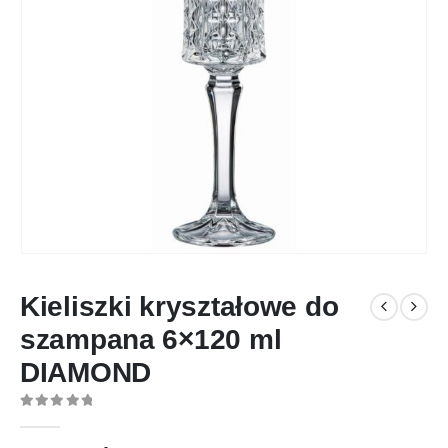
Kieliszki kryształowe do
szampana 6×120 ml
DIAMOND
0
out of 5