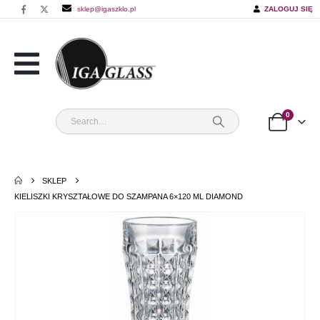
sklep@igaszklo.pl
ZALOGUJ SIĘ
0
SKLEP
KIELISZKI KRYSZTAŁOWE DO SZAMPANA 6×120 ML DIAMOND