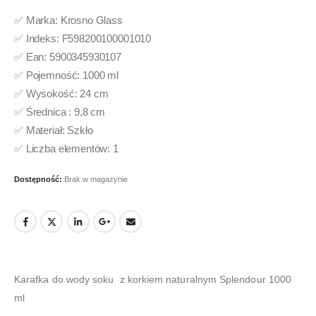
✅ Marka: Krosno Glass
✅ Indeks: F598200100001010
✅ Ean: 5900345930107
✅ Pojemność: 1000 ml
✅ Wysokość: 24 cm
✅ Średnica : 9,8 cm
✅ Materiał: Szkło
✅ Liczba elementów: 1
Dostępność:
Brak w magazynie
Karafka do wody soku z korkiem naturalnym Splendour 1000
ml