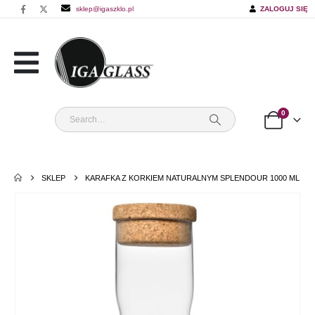
sklep@igaszklo.pl
ZALOGUJ SIĘ
0
SKLEP
KARAFKA Z KORKIEM NATURALNYM SPLENDOUR 1000 ML