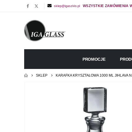
WSZYSTKIE ZAMÓWIENIA W
sklep@igaszklo.pl
PROMOCJE
PROD
SKLEP
KARAFKA KRYSZTAŁOWA 1000 ML JIHLAVA 