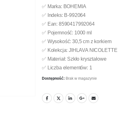
✅ Marka: BOHEMIA
✅ Indeks: B-992064
✅ Ean: 8590417992064
✅ Pojemność: 1000 ml
✅ Wysokość: 30,5 cm z korkiem
✅ Kolekcja: JIHLAVA NICOLETTE
✅ Materiał: Szkło kryształowe
✅ Liczba elementów: 1
Dostępność:
Brak w magazynie