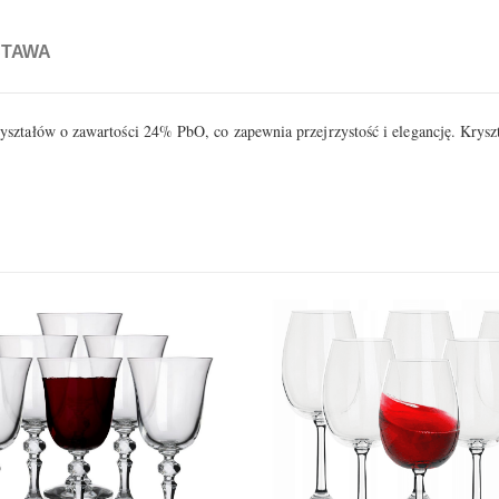
STAWA
ształów o zawartości 24% PbO, co zapewnia przejrzystość i elegancję. Kryszta