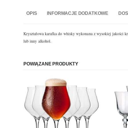
OPIS
INFORMACJE DODATKOWE
DO
Kryształowa karafka do whisky wykonana z wysokiej jakości kry
lub inny alkohol.
POWIĄZANE PRODUKTY