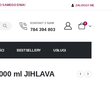
O SAMEGO DNIA!
ZALOGUJ SIĘ
KONTAKT Z NAMI
0
784 394 803
CI
BESTSELLERY
USŁUGI
1000 ml JIHLAVA