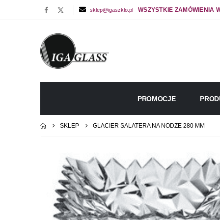
WSZYSTKIE ZAMÓWIENIA W
sklep@igaszklo.pl
PROMOCJE
PROD
SKLEP
GLACIER SALATERA NA NODZE 280 MM