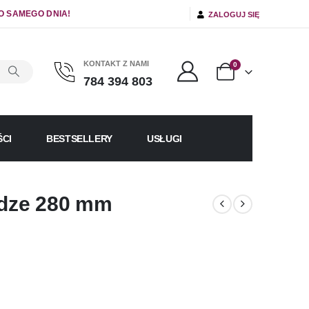
O SAMEGO DNIA!
ZALOGUJ SIĘ
KONTAKT Z NAMI
0
784 394 803
CI
BESTSELLERY
USŁUGI
odze 280 mm