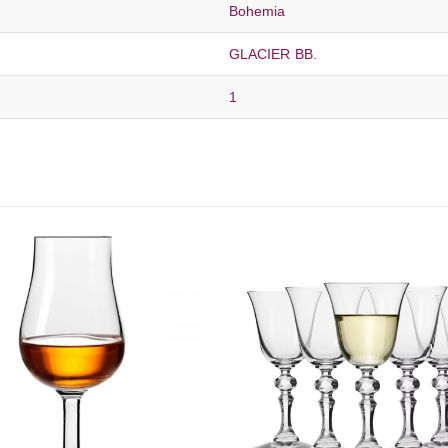
Bohemia
GLACIER BB.
1