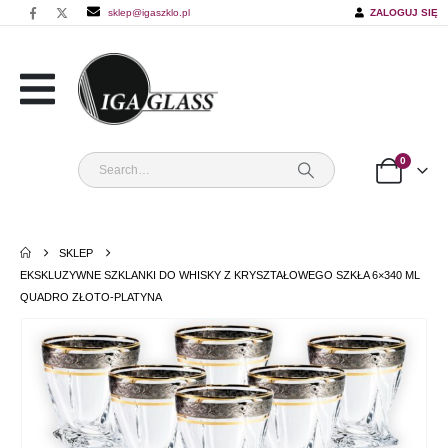
sklep@igaszklo.pl
ZALOGUJ SIĘ
0
SKLEP
EKSKLUZYWNE SZKLANKI DO WHISKY Z KRYSZTAŁOWEGO SZKŁA 6×340 ML
QUADRO ZŁOTO-PLATYNA