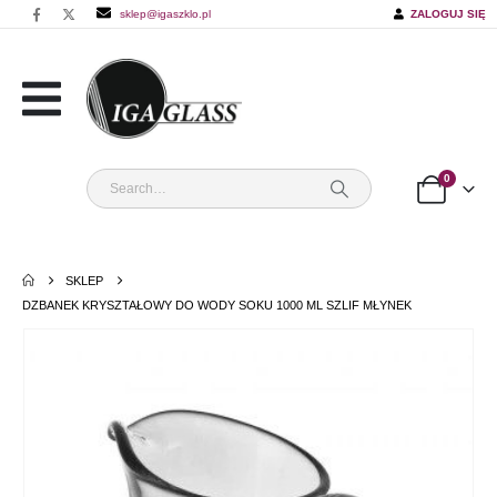
sklep@igaszklo.pl
ZALOGUJ SIĘ
0
SKLEP
DZBANEK KRYSZTAŁOWY DO WODY SOKU 1000 ML SZLIF MŁYNEK