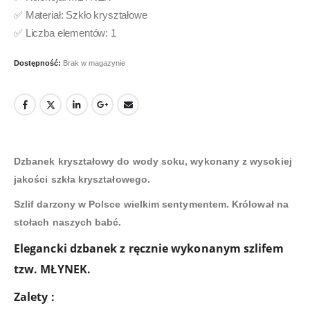
✅ Materiał: Szkło kryształowe
✅ Liczba elementów: 1
Dostępność:
Brak w magazynie
Dzbanek kryształowy do wody soku, wykonany z wysokiej
jakości szkła kryształowego.
Szlif darzony w Polsce wielkim sentymentem. Królował na
stołach naszych babć.
Elegancki dzbanek z ręcznie wykonanym szlifem
tzw. MŁYNEK
.
Zalety :