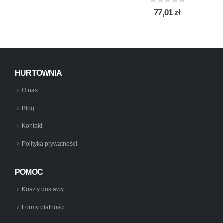
0
out of 5
77,01
zł
HURTOWNIA
O nas
Blog
Kontakt
Polityka prywatności
POMOC
Koszty dostawy
Formy płatności