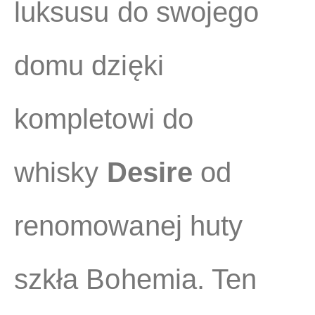
luksusu do swojego
domu dzięki
kompletowi do
whisky
Desire
od
renomowanej huty
szkła Bohemia. Ten