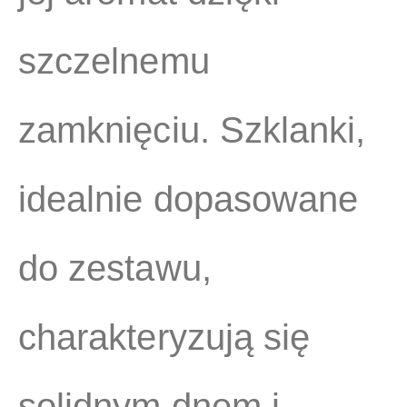
szczelnemu
zamknięciu. Szklanki,
idealnie dopasowane
do zestawu,
charakteryzują się
solidnym dnem i