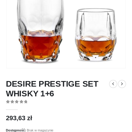
DESIRE PRESTIGE SET
WHISKY 1+6
0
out of 5
293,63
zł
Dostępność:
Brak w magazynie