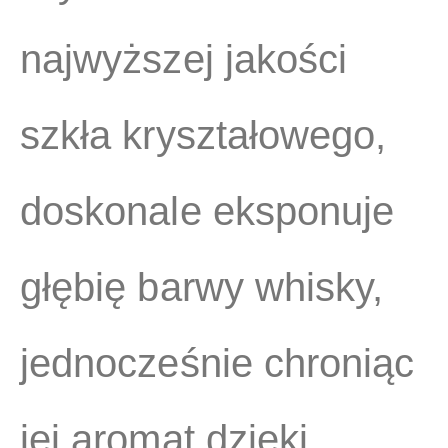
najwyższej jakości
szkła kryształowego,
doskonale eksponuje
głębię barwy whisky,
jednocześnie chroniąc
jej aromat dzięki