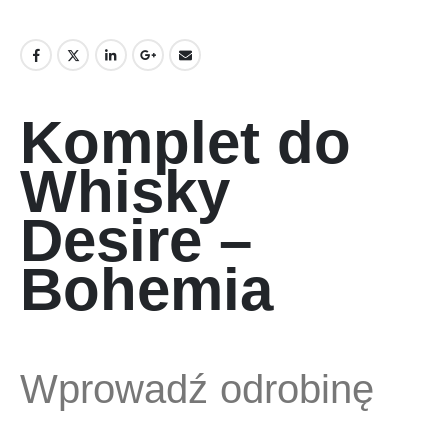
Komplet do
Whisky
Desire –
Bohemia
Wprowadź odrobinę