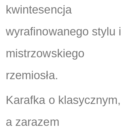
kwintesencja
wyrafinowanego stylu i
mistrzowskiego
rzemiosła.
Karafka o klasycznym,
a zarazem