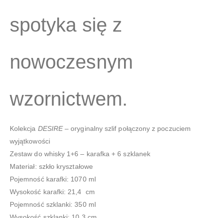
spotyka się z
nowoczesnym
wzornictwem.
Kolekcja
DESIRE –
oryginalny szlif połączony z poczuciem
wyjątkowości
Zestaw do whisky 1+6 – karafka + 6 szklanek
Materiał: szkło kryształowe
Pojemność karafki: 1070 ml
Wysokość karafki: 21,4 cm
Pojemność szklanki: 350 ml
Wysokość szklanki: 10,3 cm