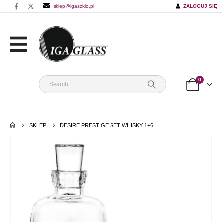
sklep@igaszklo.pl
ZALOGUJ SIĘ
0
SKLEP
DESIRE PRESTIGE SET WHISKY 1+6