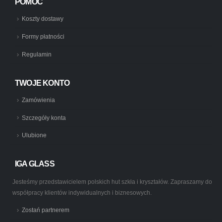
POMOC
Koszty dostawy
Formy płatności
Regulamin
TWOJE KONTO
Zamówienia
Szczegóły konta
Ulubione
IGA GLASS
Jesteśmy przedstawicielem polskich hut szkła i kryształów. Zapraszamy do
współpracy klientów indywidualnych i biznesowych.
Zostań partnerem