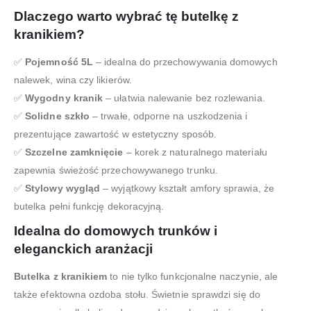
Dlaczego warto wybrać tę butelkę z
kranikiem?
✅
Pojemność 5L
– idealna do przechowywania domowych
nalewek, wina czy likierów.
✅
Wygodny kranik
– ułatwia nalewanie bez rozlewania.
✅
Solidne szkło
– trwałe, odporne na uszkodzenia i
prezentujące zawartość w estetyczny sposób.
✅
Szczelne zamknięcie
– korek z naturalnego materiału
zapewnia świeżość przechowywanego trunku.
✅
Stylowy wygląd
– wyjątkowy kształt amfory sprawia, że
butelka pełni funkcję dekoracyjną.
Idealna do domowych trunków i
eleganckich aranżacji
Butelka z kranikiem
to nie tylko funkcjonalne naczynie, ale
także efektowna ozdoba stołu. Świetnie sprawdzi się do