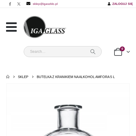
sklep@igaszklo.pl
ZALOGUJ SIĘ
0
SKLEP
BUTELKA Z KRANIKIEM NA ALKOHOL AMFORA 5 L