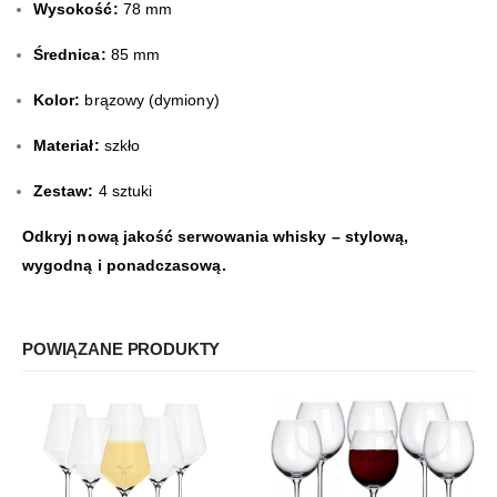
Wysokość:
78 mm
Średnica:
85 mm
Kolor:
brązowy (dymiony)
Materiał:
szkło
Zestaw:
4 sztuki
Odkryj nową jakość serwowania whisky – stylową,
wygodną i ponadczasową.
POWIĄZANE PRODUKTY