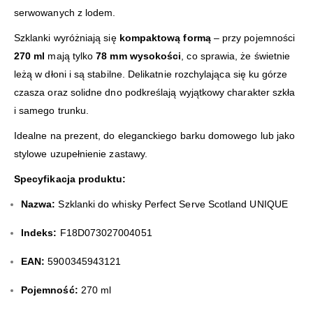
serwowanych z lodem.
Szklanki wyróżniają się
kompaktową formą
– przy pojemności
270 ml
mają tylko
78 mm wysokości
, co sprawia, że świetnie
leżą w dłoni i są stabilne. Delikatnie rozchylająca się ku górze
czasza oraz solidne dno podkreślają wyjątkowy charakter szkła
i samego trunku.
Idealne na prezent, do eleganckiego barku domowego lub jako
stylowe uzupełnienie zastawy.
Specyfikacja produktu:
Nazwa:
Szklanki do whisky Perfect Serve Scotland UNIQUE
Indeks:
F18D073027004051
EAN:
5900345943121
Pojemność:
270 ml