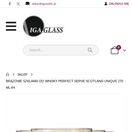
sklep@igaszklo.pl
ZALOGUJ SIĘ
0
SKLEP
BRĄZOWE SZKLANKI DO WHISKY PERFECT SERVE SCOTLAND UNIQUE 270
ML A’4