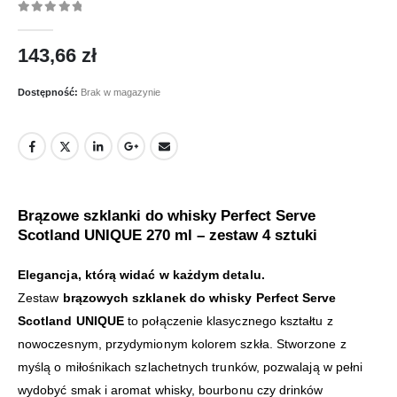
0
out of 5
143,66
zł
Dostępność:
Brak w magazynie
Brązowe szklanki do whisky Perfect Serve
Scotland UNIQUE 270 ml – zestaw 4 sztuki
Elegancja, którą widać w każdym detalu.
Zestaw
brązowych szklanek do whisky Perfect Serve
Scotland UNIQUE
to połączenie klasycznego kształtu z
nowoczesnym, przydymionym kolorem szkła. Stworzone z
myślą o miłośnikach szlachetnych trunków, pozwalają w pełni
wydobyć smak i aromat whisky, bourbonu czy drinków