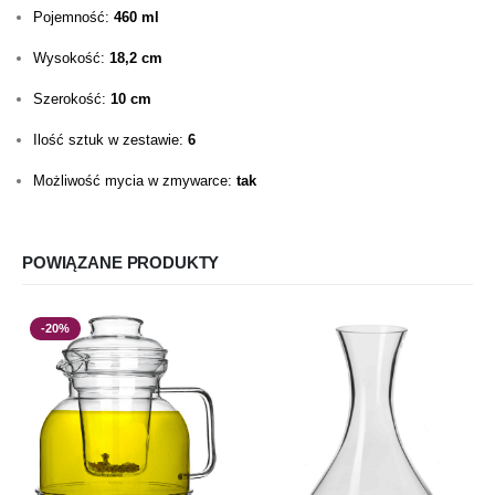
Pojemność:
460 ml
Wysokość:
18,2 cm
Szerokość:
10 cm
Ilość sztuk w zestawie:
6
Możliwość mycia w zmywarce:
tak
POWIĄZANE PRODUKTY
-20%