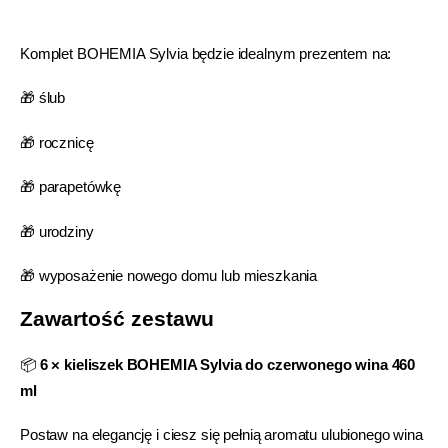
Komplet BOHEMIA Sylvia będzie idealnym prezentem na:
🎁 ślub
🎁 rocznicę
🎁 parapetówkę
🎁 urodziny
🎁 wyposażenie nowego domu lub mieszkania
Zawartość zestawu
📦
6 × kieliszek BOHEMIA Sylvia do czerwonego wina 460
ml
Postaw na elegancję i ciesz się pełnią aromatu ulubionego wina