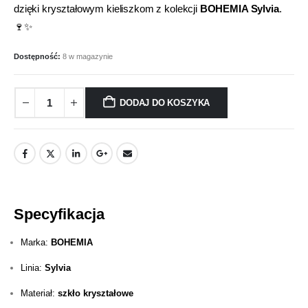
dzięki kryształowym kieliszkom z kolekcji
BOHEMIA Sylvia
.
🍷✨
Dostępność:
8 w magazynie
DODAJ DO KOSZYKA
Specyfikacja
Marka:
BOHEMIA
Linia:
Sylvia
Materiał:
szkło kryształowe