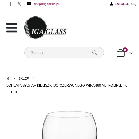
sklep@igaszklo.pl
ZALOGUJ SIĘ
0
SKLEP
BOHEMIA SYLVIA – KIELISZKI DO CZERWONEGO WINA 460 ML, KOMPLET 6
SZTUK