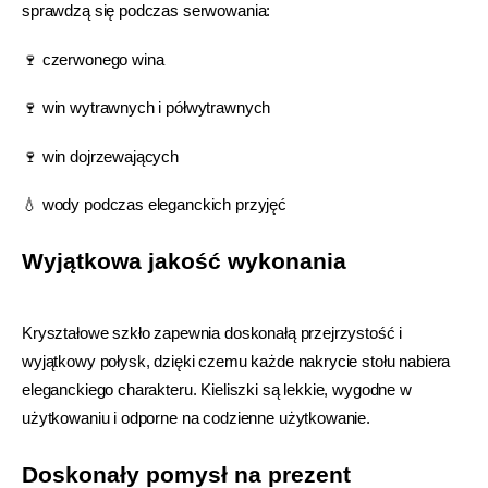
sprawdzą się podczas serwowania:
🍷 czerwonego wina
🍷 win wytrawnych i półwytrawnych
🍷 win dojrzewających
💧 wody podczas eleganckich przyjęć
Wyjątkowa jakość wykonania
Kryształowe szkło zapewnia doskonałą przejrzystość i
wyjątkowy połysk, dzięki czemu każde nakrycie stołu nabiera
eleganckiego charakteru. Kieliszki są lekkie, wygodne w
użytkowaniu i odporne na codzienne użytkowanie.
Doskonały pomysł na prezent