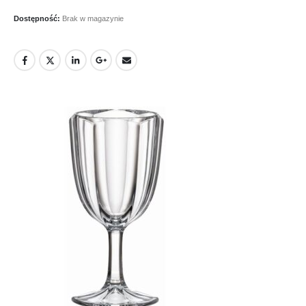
Dostępność:
Brak w magazynie