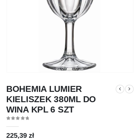
BOHEMIA LUMIER
KIELISZEK 380ML DO
WINA KPL 6 SZT
0
out of 5
225,39
zł