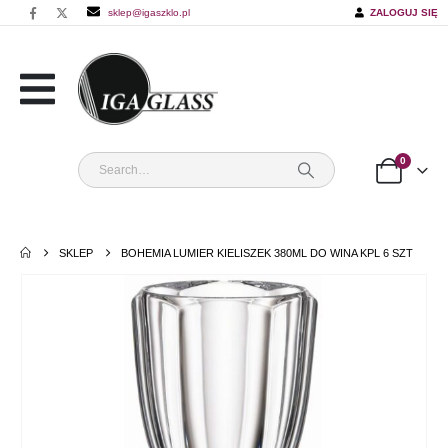
sklep@igaszklo.pl
ZALOGUJ SIĘ
0
SKLEP
BOHEMIA LUMIER KIELISZEK 380ML DO WINA KPL 6 SZT