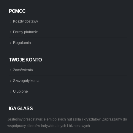
POMOC
Koszty dostawy
Formy płatności
Regulamin
TWOJE KONTO
Zamówienia
Szczegóły konta
Ulubione
IGA GLASS
Jesteśmy przedstawicielem polskich hut szkła i kryształów. Zapraszamy do
współpracy klientów indywidualnych i biznesowych.