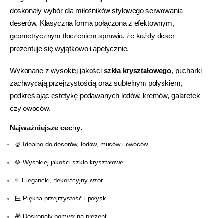
doskonały wybór dla miłośników stylowego serwowania
deserów. Klasyczna forma połączona z efektownym,
geometrycznym tłoczeniem sprawia, że każdy deser
prezentuje się wyjątkowo i apetycznie.
Wykonane z wysokiej jakości
szkła kryształowego
, pucharki
zachwycają przejrzystością oraz subtelnym połyskiem,
podkreślając estetykę podawanych lodów, kremów, galaretek
czy owoców.
Najważniejsze cechy:
🍨 Idealne do deserów, lodów, musów i owoców
💎 Wysokiej jakości szkło kryształowe
✨ Elegancki, dekoracyjny wzór
🪟 Piękna przejrzystość i połysk
🎁 Doskonały pomysł na prezent