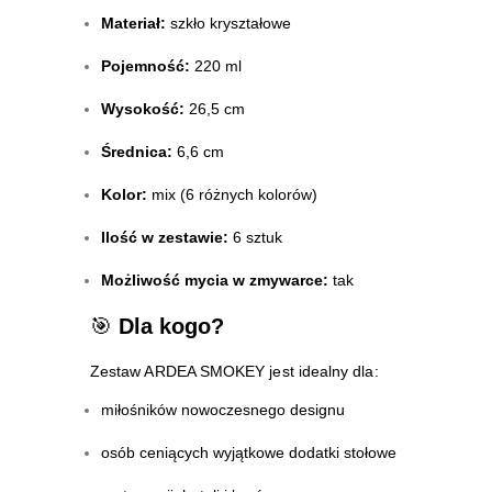
Materiał:
szkło kryształowe
Pojemność:
220 ml
Wysokość:
26,5 cm
Średnica:
6,6 cm
Kolor:
mix (6 różnych kolorów)
Ilość w zestawie:
6 sztuk
Możliwość mycia w zmywarce:
tak
🎯
Dla kogo?
Zestaw ARDEA SMOKEY jest idealny dla:
miłośników nowoczesnego designu
osób ceniących wyjątkowe dodatki stołowe