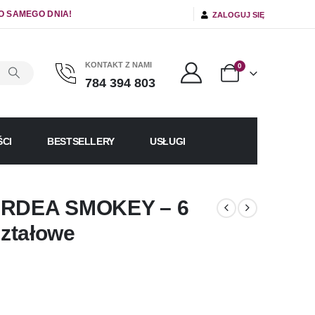
O SAMEGO DNIA!
ZALOGUJ SIĘ
KONTAKT Z NAMI
0
784 394 803
CI
BESTSELLERY
USŁUGI
 ARDEA SMOKEY – 6
ształowe