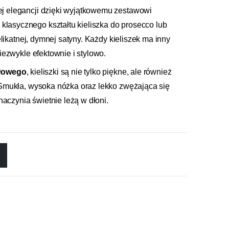
j elegancji dzięki wyjątkowemu zestawowi
 klasycznego kształtu kieliszka do prosecco lub
elikatnej, dymnej satyny. Każdy kieliszek ma inny
iezwykle efektownie i stylowo.
ałowego
, kieliszki są nie tylko piękne, ale również
 Smukła, wysoka nóżka oraz lekko zwężająca się
naczynia świetnie leżą w dłoni.