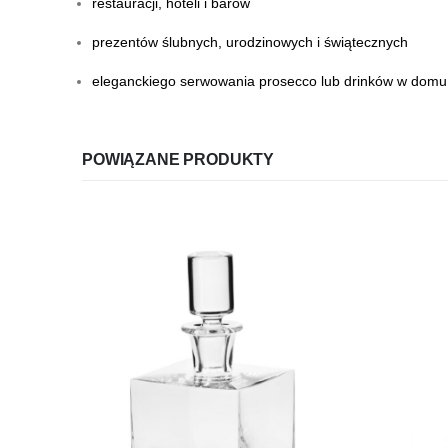
restauracji, hoteli i barów
prezentów ślubnych, urodzinowych i świątecznych
eleganckiego serwowania prosecco lub drinków w domu
POWIĄZANE PRODUKTY