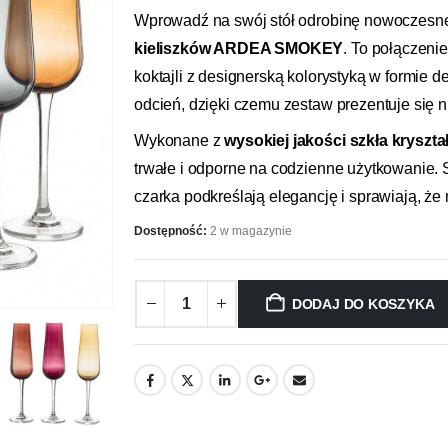
Wprowadź na swój stół odrobinę nowoczesne
kieliszków ARDEA SMOKEY
. To połączenie
koktajli z designerską kolorystyką w formie d
odcień, dzięki czemu zestaw prezentuje się n
Wykonane z
wysokiej jakości szkła kryszt
trwałe i odporne na codzienne użytkowanie.
czarka podkreślają elegancję i sprawiają, że 
Dostępność:
2 w magazynie
DODAJ DO KOSZYKA