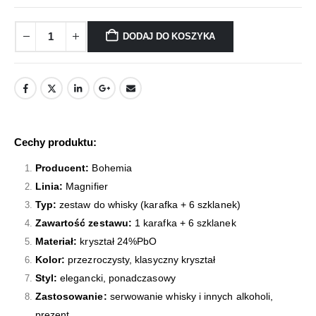
DODAJ DO KOSZYKA
Cechy produktu:
Producent:
Bohemia
Linia:
Magnifier
Typ:
zestaw do whisky (karafka + 6 szklanek)
Zawartość zestawu:
1 karafka + 6 szklanek
Materiał:
kryształ 24%PbO
Kolor:
przezroczysty, klasyczny kryształ
Styl:
elegancki, ponadczasowy
Zastosowanie:
serwowanie whisky i innych alkoholi,
prezent