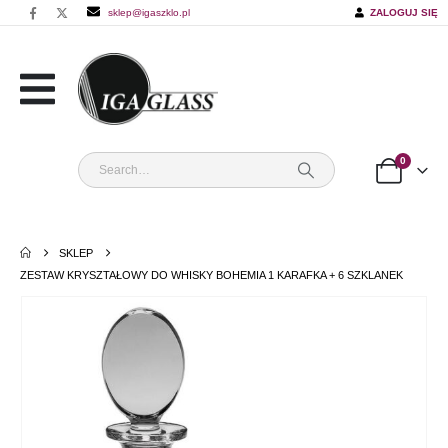
sklep@igaszklo.pl
ZALOGUJ SIĘ
0
SKLEP
ZESTAW KRYSZTAŁOWY DO WHISKY BOHEMIA 1 KARAFKA + 6 SZKLANEK