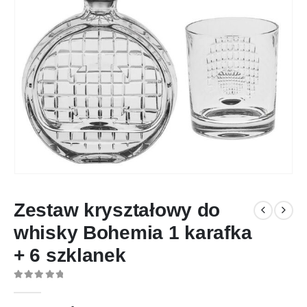
Zestaw kryształowy do
whisky Bohemia 1 karafka
+ 6 szklanek
0
out of 5