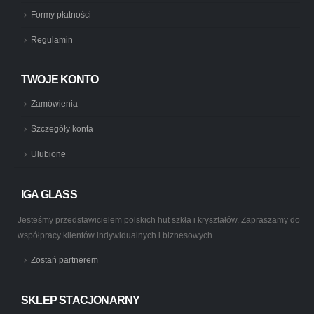
Formy płatności
Regulamin
TWOJE KONTO
Zamówienia
Szczegóły konta
Ulubione
IGA GLASS
Jesteśmy przedstawicielem polskich hut szkła i kryształów. Zapraszamy do
współpracy klientów indywidualnych i biznesowych.
Zostań partnerem
SKLEP STACJONARNY