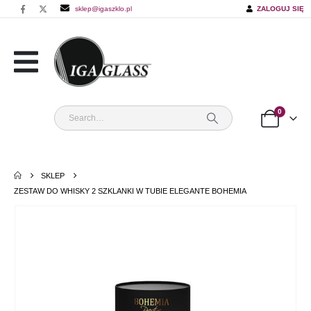
sklep@igaszklo.pl
ZALOGUJ SIĘ
0
SKLEP
ZESTAW DO WHISKY 2 SZKLANKI W TUBIE ELEGANTE BOHEMIA