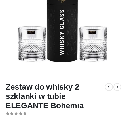
Zestaw do whisky 2
szklanki w tubie
ELEGANTE Bohemia
0
out of 5