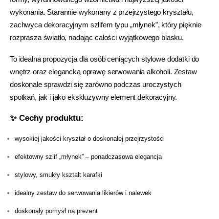
wykonania. Starannie wykonany z przejrzystego kryształu,
zachwyca dekoracyjnym szlifem typu „młynek”, który pięknie
rozprasza światło, nadając całości wyjątkowego blasku.
To idealna propozycja dla osób ceniących stylowe dodatki do
wnętrz oraz elegancką oprawę serwowania alkoholi. Zestaw
doskonale sprawdzi się zarówno podczas uroczystych
spotkań, jak i jako ekskluzywny element dekoracyjny.
✨ Cechy produktu:
wysokiej jakości kryształ o doskonałej przejrzystości
efektowny szlif „młynek” – ponadczasowa elegancja
stylowy, smukły kształt karafki
idealny zestaw do serwowania likierów i nalewek
doskonały pomysł na prezent