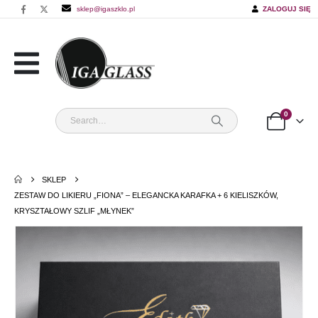
sklep@igaszklo.pl
ZALOGUJ SIĘ
0
SKLEP
ZESTAW DO LIKIERU „FIONA” – ELEGANCKA KARAFKA + 6 KIELISZKÓW,
KRYSZTAŁOWY SZLIF „MŁYNEK”