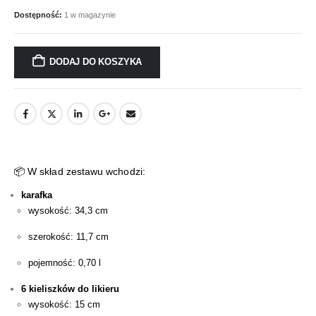
Dostępność:
1 w magazynie
DODAJ DO KOSZYKA
📦 W skład zestawu wchodzi:
karafka
wysokość: 34,3 cm
szerokość: 11,7 cm
pojemność: 0,70 l
6 kieliszków do likieru
wysokość: 15 cm