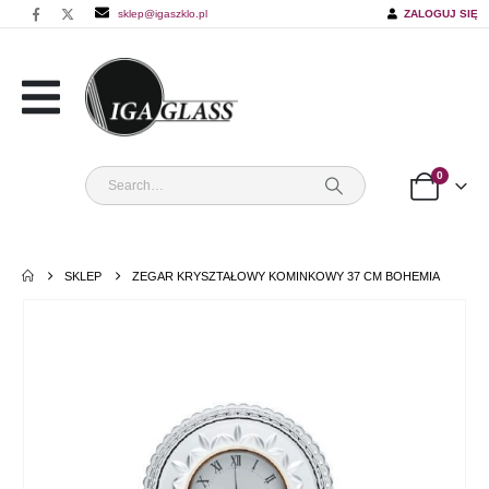
sklep@igaszklo.pl
ZALOGUJ SIĘ
0
SKLEP
ZEGAR KRYSZTAŁOWY KOMINKOWY 37 CM BOHEMIA