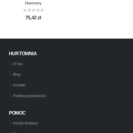
Harmony
0
out of 5
75,42
zł
HURTOWNIA
O nas
Blog
Kontakt
Polityka prywatności
POMOC
Koszty dostawy