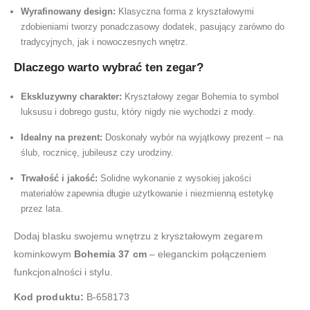
Wyrafinowany design:
Klasyczna forma z kryształowymi
zdobieniami tworzy ponadczasowy dodatek, pasujący zarówno do
tradycyjnych, jak i nowoczesnych wnętrz.
Dlaczego warto wybrać ten zegar?
Ekskluzywny charakter:
Kryształowy zegar Bohemia to symbol
luksusu i dobrego gustu, który nigdy nie wychodzi z mody.
Idealny na prezent:
Doskonały wybór na wyjątkowy prezent – na
ślub, rocznicę, jubileusz czy urodziny.
Trwałość i jakość:
Solidne wykonanie z wysokiej jakości
materiałów zapewnia długie użytkowanie i niezmienną estetykę
przez lata.
Dodaj blasku swojemu wnętrzu z kryształowym zegarem
kominkowym
Bohemia 37 cm
– eleganckim połączeniem
funkcjonalności i stylu.
Kod produktu:
B-658173