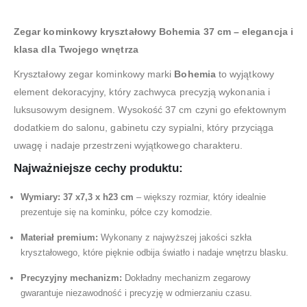
Zegar kominkowy kryształowy Bohemia 37 cm – elegancja i
klasa dla Twojego wnętrza
Kryształowy zegar kominkowy marki
Bohemia
to wyjątkowy
element dekoracyjny, który zachwyca precyzją wykonania i
luksusowym designem. Wysokość 37 cm czyni go efektownym
dodatkiem do salonu, gabinetu czy sypialni, który przyciąga
uwagę i nadaje przestrzeni wyjątkowego charakteru.
Najważniejsze cechy produktu:
Wymiary: 37 x7,3 x h23 cm
– większy rozmiar, który idealnie
prezentuje się na kominku, półce czy komodzie.
Materiał premium:
Wykonany z najwyższej jakości szkła
kryształowego, które pięknie odbija światło i nadaje wnętrzu blasku.
Precyzyjny mechanizm:
Dokładny mechanizm zegarowy
gwarantuje niezawodność i precyzję w odmierzaniu czasu.