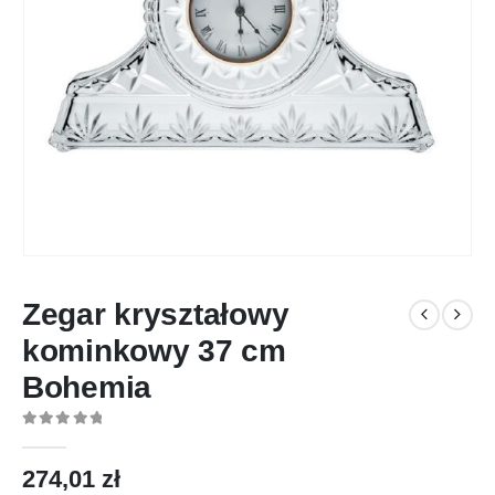
Zegar kryształowy
kominkowy 37 cm
Bohemia
0
out of 5
274,01
zł