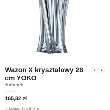
Wazon X kryształowy 28
cm YOKO
0
out of 5
165,82
zł
✅ Marka: BOHEMIA