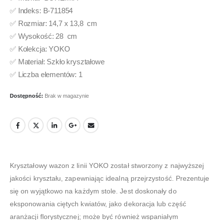
✅ Indeks: B-711854
✅ Rozmiar: 14,7 x 13,8 cm
✅ Wysokość: 28 cm
✅ Kolekcja: YOKO
✅ Materiał: Szkło kryształowe
✅ Liczba elementów: 1
Dostępność:
Brak w magazynie
Kryształowy wazon z linii YOKO został stworzony z najwyższej
jakości kryształu, zapewniając idealną przejrzystość. Prezentuje
się on wyjątkowo na każdym stole. Jest doskonały do
eksponowania ciętych kwiatów, jako dekoracja lub część
aranżacji florystycznej; może być również wspaniałym