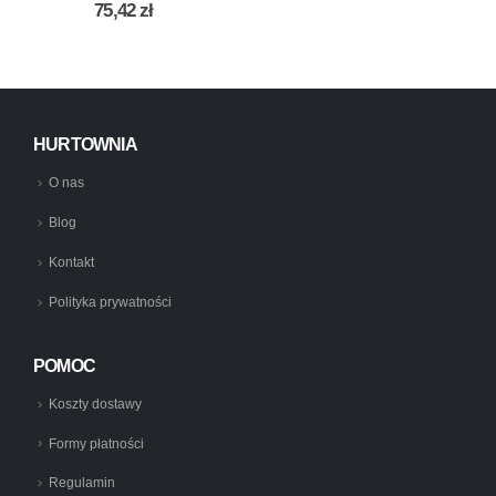
0
out of 5
75,42
zł
HURTOWNIA
O nas
Blog
Kontakt
Polityka prywatności
POMOC
Koszty dostawy
Formy płatności
Regulamin