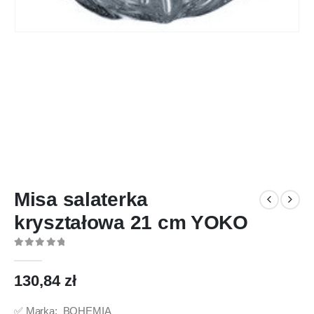
Misa salaterka
kryształowa 21 cm YOKO
0
out of 5
130,84
zł
✅ Marka: BOHEMIA