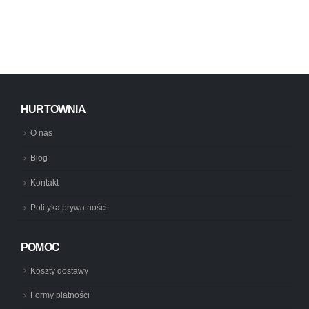
HURTOWNIA
O nas
Blog
Kontakt
Polityka prywatności
POMOC
Koszty dostawy
Formy płatności