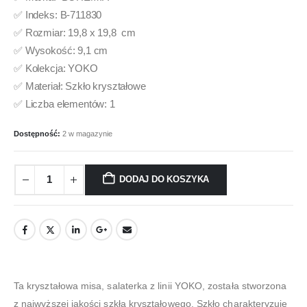
✅ Indeks: B-711830
✅ Rozmiar: 19,8 x 19,8 cm
✅ Wysokość: 9,1 cm
✅ Kolekcja: YOKO
✅ Materiał: Szkło kryształowe
✅ Liczba elementów: 1
Dostępność:
2 w magazynie
DODAJ DO KOSZYKA
Ta kryształowa misa, salaterka z linii YOKO, została stworzona
z najwyższej jakości szkła kryształowego. Szkło charakteryzuje