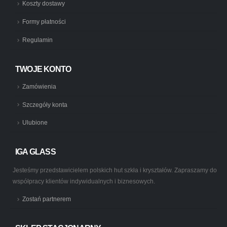
Koszty dostawy
Formy płatności
Regulamin
TWOJE KONTO
Zamówienia
Szczegóły konta
Ulubione
IGA GLASS
Jesteśmy przedstawicielem polskich hut szkła i kryształów. Zapraszamy do
współpracy klientów indywidualnych i biznesowych.
Zostań partnerem