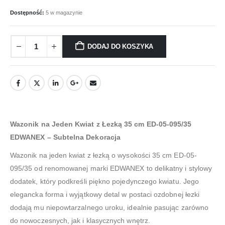
Dostępność:
5 w magazynie
DODAJ DO KOSZYKA
Wazonik na Jeden Kwiat z Łezką 35 cm ED-05-095/35
EDWANEX – Subtelna Dekoracja
Wazonik na jeden kwiat z łezką o wysokości 35 cm ED-05-
095/35 od renomowanej marki EDWANEX to delikatny i stylowy
dodatek, który podkreśli piękno pojedynczego kwiatu. Jego
elegancka forma i wyjątkowy detal w postaci ozdobnej łezki
dodają mu niepowtarzalnego uroku, idealnie pasując zarówno
do nowoczesnych, jak i klasycznych wnętrz.