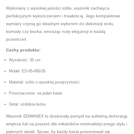
Wykonany z wysokiej jakości szkła, wazonik zachwyca
perfekcyjnym wykończeniem i trwałością. Jego kompaktowe
wymiary czynią go idealnym wyborem do dekoracji stołu,
komody czy biurka, wnosząc nutę elegancji w każdą
przestrzeń.
Cechy produktu:
Wysokość: 35 cm
Model: ED-05-095/35
Materiał: szkło o wysokiej przejrzystości
Przeznaczenie: na jeden kwiat
Detal: ozdobna łezka
Wazonik EDWANEX to doskonały pomysł na subtelną dekorację
wnętrza lub na prezent dla miłośników minimalistycznego stylu i
pięknych detali. Spraw, by każdy kwiat prezentował się