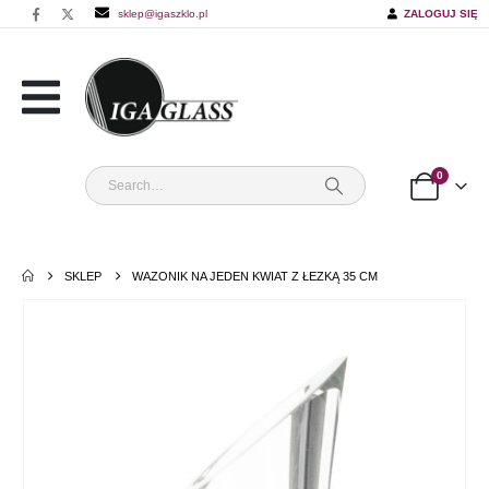
sklep@igaszklo.pl
ZALOGUJ SIĘ
0
SKLEP
WAZONIK NA JEDEN KWIAT Z ŁEZKĄ 35 CM