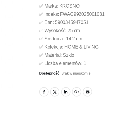
✅ Marka: KROSNO
✅ Indeks: FWAC992025001031
✅ Ean: 5900345947051
✅ Wysokość: 25 cm
✅ Średnica : 14,2 cm
✅ Kolekcja: HOME & LIVING
✅ Materiał: Szkło
✅ Liczba elementów: 1
Dostępność:
Brak w magazynie