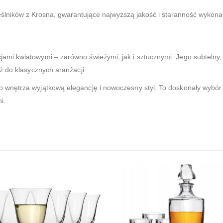
ślników z Krosna, gwarantujące najwyższą jakość i staranność wykona
mi kwiatowymi – zarówno świeżymi, jak i sztucznymi. Jego subtelny,
ż do klasycznych aranżacji.
 wnętrza wyjątkową elegancję i nowoczesny styl. To doskonały wybór
i.