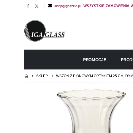
WSZYSTKIE ZAMÓWIENIA W
sklep@igaszklo.pl
PROMOCJE
PROD
SKLEP
WAZON Z PIONOWYM OPTYKIEM 25 CM, DYM