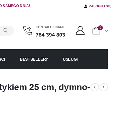
O SAMEGO DNIA!
ZALOGUJ SIĘ
KONTAKT Z NAMI
0
784 394 803
CI
BESTSELLERY
USŁUGI
tykiem 25 cm, dymno-