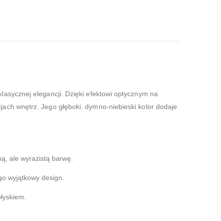
asycznej elegancji. Dzięki efektowi optycznym na
ach wnętrz. Jego głęboki, dymno-niebieski kolor dodaje
ą, ale wyrazistą barwę.
go wyjątkowy design.
ołyskiem.