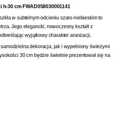
ki h-30 cm FWAD058030001141
zkła w subtelnym odcieniu szaro-niebieskim to
rza. Jego elegancki, nowoczesny kształt z
dkreślając wyjątkowy charakter aranżacji.
samodzielna dekoracja, jak i wypełniony świeżymi
ysokości 30 cm będzie świetnie prezentował się na