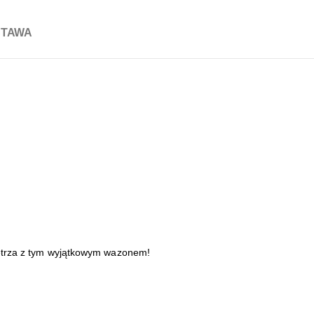
STAWA
nętrza z tym wyjątkowym wazonem!