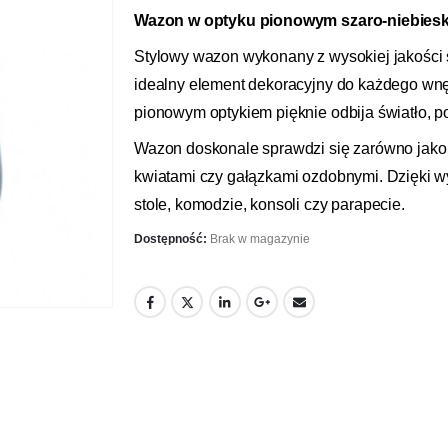
Wazon w optyku pionowym szaro-niebies
Stylowy wazon wykonany z wysokiej jakości s
idealny element dekoracyjny do każdego wnęt
pionowym optykiem pięknie odbija światło, po
Wazon doskonale sprawdzi się zarówno jako 
kwiatami czy gałązkami ozdobnymi. Dzięki w
stole, komodzie, konsoli czy parapecie.
Dostępność:
Brak w magazynie