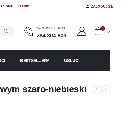
O SAMEGO DNIA!
ZALOGUJ SIĘ
KONTAKT Z NAMI
0
784 394 803
CI
BESTSELLERY
USŁUGI
wym szaro-niebieski