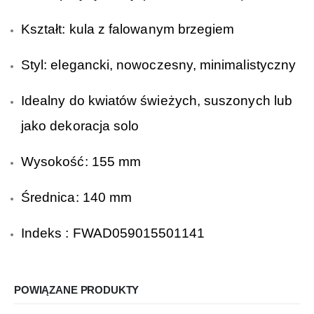
Kształt: kula z falowanym brzegiem
Styl: elegancki, nowoczesny, minimalistyczny
Idealny do kwiatów świeżych, suszonych lub
jako dekoracja solo
Wysokość: 155 mm
Średnica: 140 mm
Indeks : FWAD059015501141
POWIĄZANE PRODUKTY