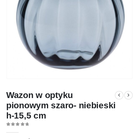
Wazon w optyku
pionowym szaro- niebieski
h-15,5 cm
0
out of 5