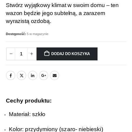
Stwórz wyjątkowy klimat w swoim domu – ten
wazon będzie jego subtelną, a zarazem
wyrazistą ozdobą.
Dostępność:
5 w magazynie
DODAJ DO KOSZYKA
Cechy produktu:
Materiał: szkło
Kolor: przydymiony (szaro- niebieski)