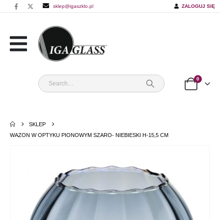
sklep@igaszklo.pl
ZALOGUJ SIĘ
0
SKLEP
WAZON W OPTYKU PIONOWYM SZARO- NIEBIESKI H-15,5 CM