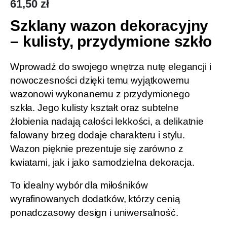
61,50
zł
Szklany wazon dekoracyjny
– kulisty, przydymione szkło
Wprowadź do swojego wnętrza nutę elegancji i
nowoczesności dzięki temu wyjątkowemu
wazonowi wykonanemu z przydymionego
szkła. Jego kulisty kształt oraz subtelne
żłobienia nadają całości lekkości, a delikatnie
falowany brzeg dodaje charakteru i stylu.
Wazon pięknie prezentuje się zarówno z
kwiatami, jak i jako samodzielna dekoracja.
To idealny wybór dla miłośników
wyrafinowanych dodatków, którzy cenią
ponadczasowy design i uniwersalność.