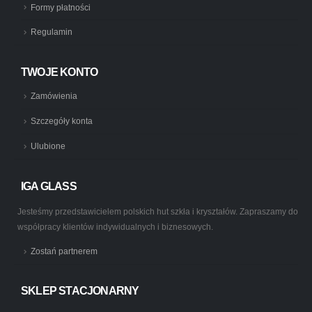
Formy płatności
Regulamin
TWOJE KONTO
Zamówienia
Szczegóły konta
Ulubione
IGA GLASS
Jesteśmy przedstawicielem polskich hut szkła i kryształów. Zapraszamy do
współpracy klientów indywidualnych i biznesowych.
Zostań partnerem
SKLEP STACJONARNY