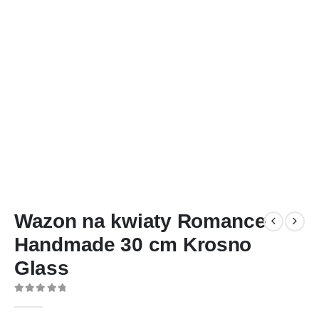
Wazon na kwiaty Romance
Handmade 30 cm Krosno
Glass
0
out of 5