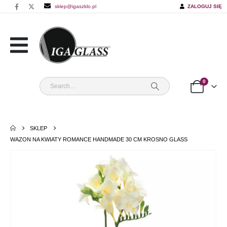
sklep@igaszklo.pl
ZALOGUJ SIĘ
0
SKLEP
WAZON NA KWIATY ROMANCE HANDMADE 30 CM KROSNO GLASS