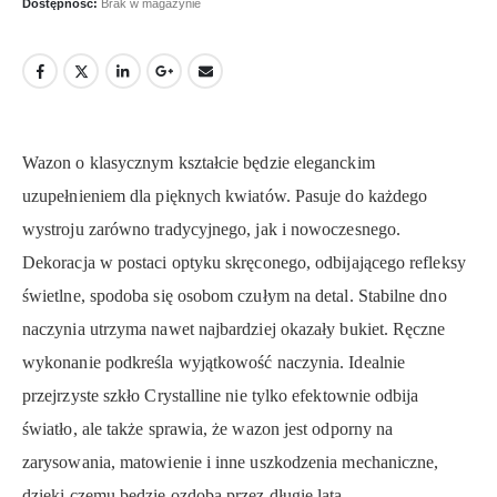
Dostępność:
Brak w magazynie
Wazon o klasycznym kształcie będzie eleganckim
uzupełnieniem dla pięknych kwiatów. Pasuje do każdego
wystroju zarówno tradycyjnego, jak i nowoczesnego.
Dekoracja w postaci optyku skręconego, odbijającego refleksy
świetlne, spodoba się osobom czułym na detal. Stabilne dno
naczynia utrzyma nawet najbardziej okazały bukiet. Ręczne
wykonanie podkreśla wyjątkowość naczynia. Idealnie
przejrzyste szkło Crystalline nie tylko efektownie odbija
światło, ale także sprawia, że wazon jest odporny na
zarysowania, matowienie i inne uszkodzenia mechaniczne,
dzięki czemu będzie ozdobą przez długie lata.