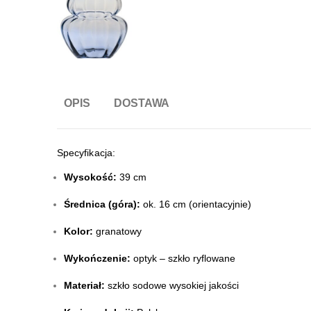
OPIS
DOSTAWA
Specyfikacja:
Wysokość:
39 cm
Średnica (góra):
ok. 16 cm (orientacyjnie)
Kolor:
granatowy
Wykończenie:
optyk – szkło ryflowane
Materiał:
szkło sodowe wysokiej jakości