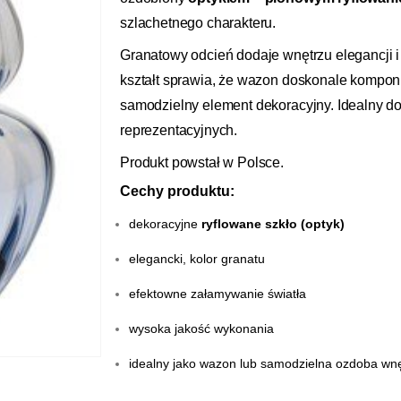
szlachetnego charakteru.
Granatowy odcień dodaje wnętrzu elegancji i
kształt sprawia, że wazon doskonale komponu
samodzielny element dekoracyjny. Idealny do s
reprezentacyjnych.
Produkt powstał w Polsce.
Cechy produktu:
dekoracyjne
ryflowane szkło (optyk)
elegancki, kolor granatu
efektowne załamywanie światła
wysoka jakość wykonania
idealny jako wazon lub samodzielna ozdoba wn