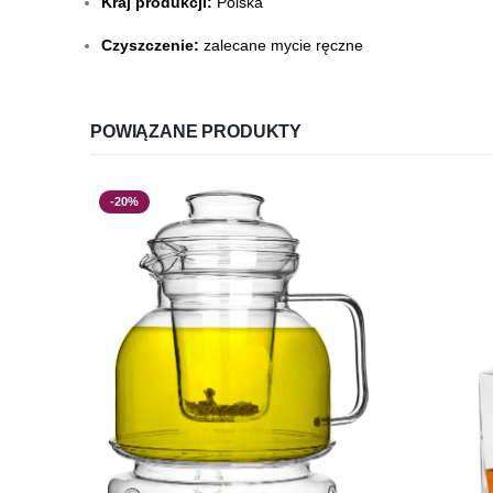
Kraj produkcji:
Polska
Czyszczenie:
zalecane mycie ręczne
POWIĄZANE PRODUKTY
-20%