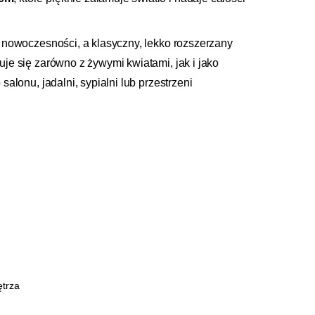
 nowoczesności, a klasyczny, lekko rozszerzany
je się zarówno z żywymi kwiatami, jak i jako
alonu, jadalni, sypialni lub przestrzeni
ętrza