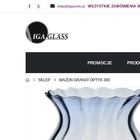
WSZYSTKIE ZAMÓWIENIA W
sklep@igaszklo.pl
PROMOCJE
PROD
SKLEP
WAZON GRANAT OPTYK 390