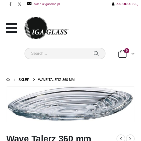
sklep@igaszklo.pl
ZALOGUJ SIĘ
0
SKLEP
WAVE TALERZ 360 MM
Wave Talerz 360 mm