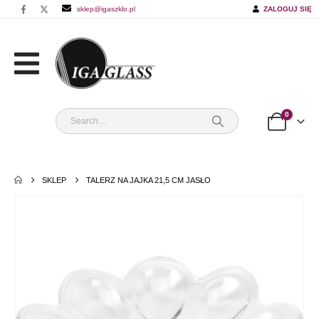
sklep@igaszklo.pl
ZALOGUJ SIĘ
0
SKLEP
TALERZ NA JAJKA 21,5 CM JASŁO