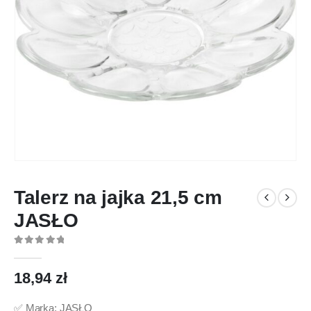
Talerz na jajka 21,5 cm
JASŁO
0
out of 5
18,94
zł
✅ Marka: JASŁO