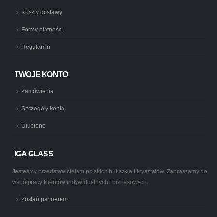
Koszty dostawy
Formy płatności
Regulamin
TWOJE KONTO
Zamówienia
Szczegóły konta
Ulubione
IGA GLASS
Jesteśmy przedstawicielem polskich hut szkła i kryształów. Zapraszamy do
współpracy klientów indywidualnych i biznesowych.
Zostań partnerem