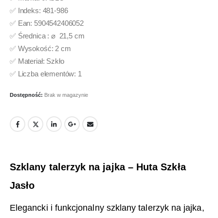
✅ Indeks: 481-986
✅ Ean: 5904542406052
✅ Średnica : ⌀ 21,5 cm
✅ Wysokość: 2 cm
✅ Materiał: Szkło
✅ Liczba elementów: 1
Dostępność:
Brak w magazynie
Szklany talerzyk na jajka – Huta Szkła
Jasło
Elegancki i funkcjonalny szklany talerzyk na jajka,