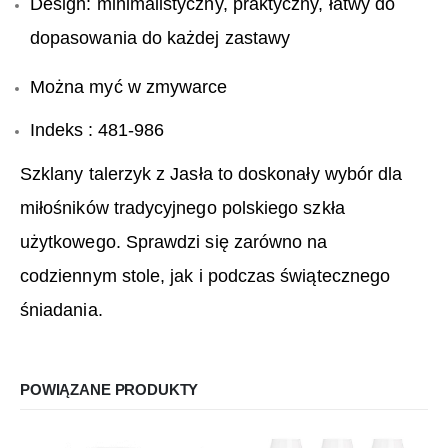
Design: minimalistyczny, praktyczny, łatwy do
dopasowania do każdej zastawy
Można myć w zmywarce
Indeks : 481-986
Szklany talerzyk z Jasła to doskonały wybór dla
miłośników tradycyjnego polskiego szkła
użytkowego. Sprawdzi się zarówno na
codziennym stole, jak i podczas świątecznego
śniadania.
POWIĄZANE PRODUKTY