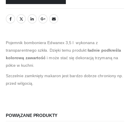
Pojemnik bomboniera Edwanex 3,5 l wykonana z
transparentnego szkła. Dzięki temu produkt
ładnie podkreśla
kolorową zawartość
i może stać się dekoracją trzymaną na
półce w kuchni.
Szczelnie zamknięty makaron jest bardzo dobrze chroniony np.
przed wilgocią.
POWIĄZANE PRODUKTY