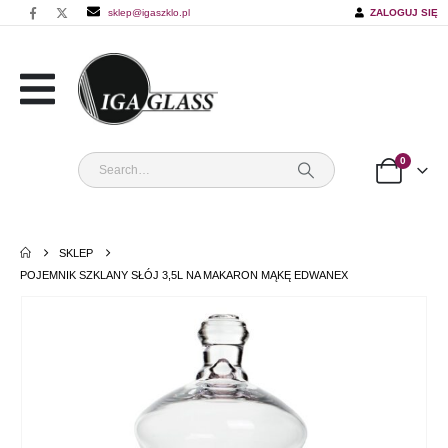
sklep@igaszklo.pl
ZALOGUJ SIĘ
0
SKLEP
POJEMNIK SZKLANY SŁÓJ 3,5L NA MAKARON MĄKĘ EDWANEX