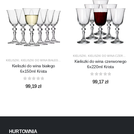
KIELISZKI
,
KIELISZKI DO WINA CZERWONEGO
Kieliszki do wina czerwonego
KIELISZKI
,
KIELISZKI DO WINA BIAŁEGO
,
KRISTA
,
KROSNO GLASS
,
PRODUCENCI
,
PRODUKTY
Kieliszki do wina białego
6x220ml Krista
6x150ml Krista
0
out of 5
99,17
zł
0
out of 5
99,19
zł
HURTOWNIA