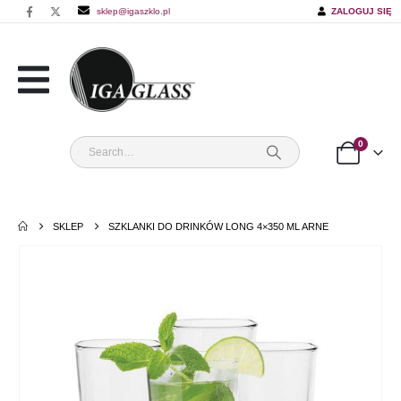
sklep@igaszklo.pl
ZALOGUJ SIĘ
0
SKLEP
SZKLANKI DO DRINKÓW LONG 4×350 ML ARNE