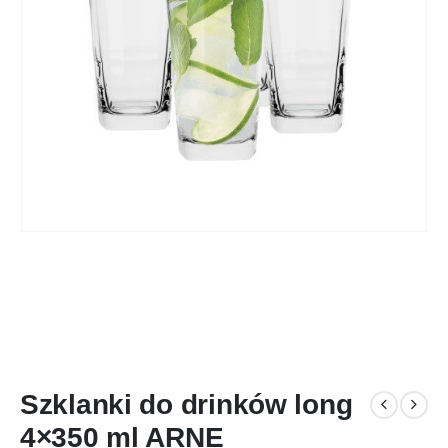
Szklanki do drinków long
4×350 ml ARNE