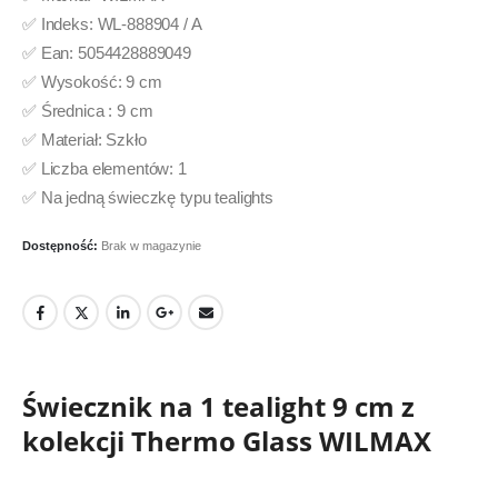
✅ Indeks: WL-888904 / A
✅ Ean: 5054428889049
✅ Wysokość: 9 cm
✅ Średnica : 9 cm
✅ Materiał: Szkło
✅ Liczba elementów: 1
✅ Na jedną świeczkę typu tealights
Dostępność:
Brak w magazynie
Świecznik na 1 tealight 9 cm z
kolekcji Thermo Glass WILMAX