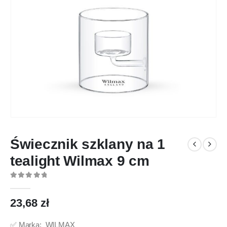
Świecznik szklany na 1
tealight Wilmax 9 cm
0
out of 5
23,68
zł
✅ Marka: WILMAX