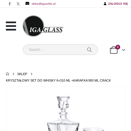
sklep@igaszklo.pl
ZALOGUJ SIĘ
0
SKLEP
KRYSZTAŁOWY SET DO WHISKY 6×310 ML +KARAFKA 900 ML CRACK