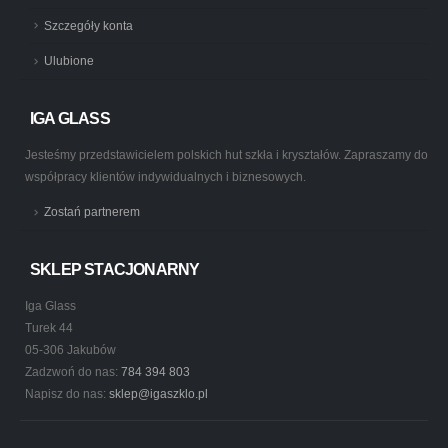
Szczegóły konta
Ulubione
IGA GLASS
Jesteśmy przedstawicielem polskich hut szkła i kryształów. Zapraszamy do
współpracy klientów indywidualnych i biznesowych.
Zostań partnerem
SKLEP STACJONARNY
Iga Glass
Turek 44
05-306 Jakubów
Zadzwoń do nas:
784 394 803
Napisz do nas:
sklep@igaszklo.pl