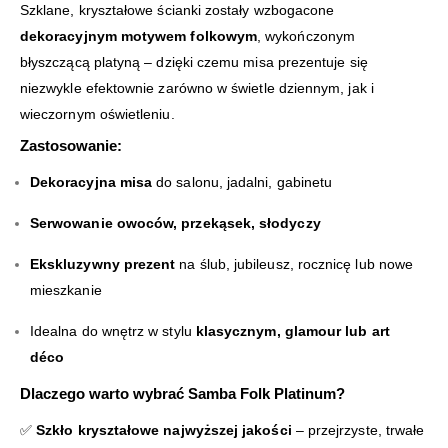
Szklane, kryształowe ścianki zostały wzbogacone
dekoracyjnym motywem folkowym
, wykończonym
błyszczącą platyną – dzięki czemu misa prezentuje się
niezwykle efektownie zarówno w świetle dziennym, jak i
wieczornym oświetleniu.
Zastosowanie:
Dekoracyjna misa
do salonu, jadalni, gabinetu
Serwowanie owoców, przekąsek, słodyczy
Ekskluzywny prezent
na ślub, jubileusz, rocznicę lub nowe
mieszkanie
Idealna do wnętrz w stylu
klasycznym, glamour lub art
déco
Dlaczego warto wybrać Samba Folk Platinum?
✅
Szkło kryształowe najwyższej jakości
– przejrzyste, trwałe