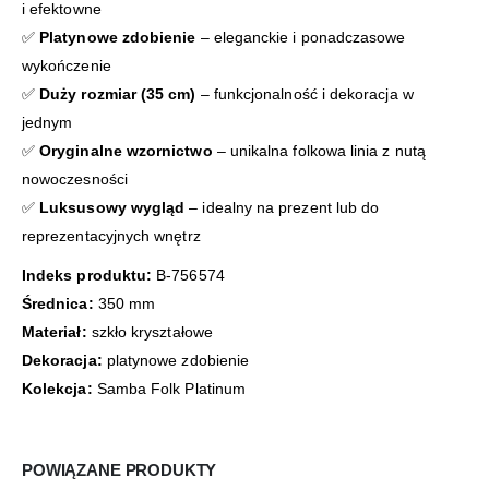
i efektowne
✅
Platynowe zdobienie
– eleganckie i ponadczasowe
wykończenie
✅
Duży rozmiar (35 cm)
– funkcjonalność i dekoracja w
jednym
✅
Oryginalne wzornictwo
– unikalna folkowa linia z nutą
nowoczesności
✅
Luksusowy wygląd
– idealny na prezent lub do
reprezentacyjnych wnętrz
Indeks produktu:
B-756574
Średnica:
350 mm
Materiał:
szkło kryształowe
Dekoracja:
platynowe zdobienie
Kolekcja:
Samba Folk Platinum
POWIĄZANE PRODUKTY