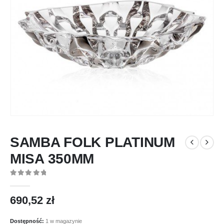
SAMBA FOLK PLATINUM
MISA 350MM
0
out of 5
690,52
zł
Dostępność:
1 w magazynie