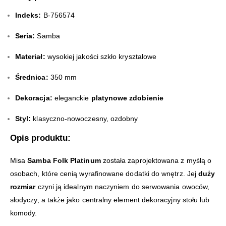
Indeks:
B-756574
Seria:
Samba
Materiał:
wysokiej jakości szkło kryształowe
Średnica:
350 mm
Dekoracja:
eleganckie
platynowe zdobienie
Styl:
klasyczno-nowoczesny, ozdobny
Opis produktu:
Misa
Samba Folk Platinum
została zaprojektowana z myślą o
osobach, które cenią wyrafinowane dodatki do wnętrz. Jej
duży
rozmiar
czyni ją idealnym naczyniem do serwowania owoców,
słodyczy, a także jako centralny element dekoracyjny stołu lub
komody.