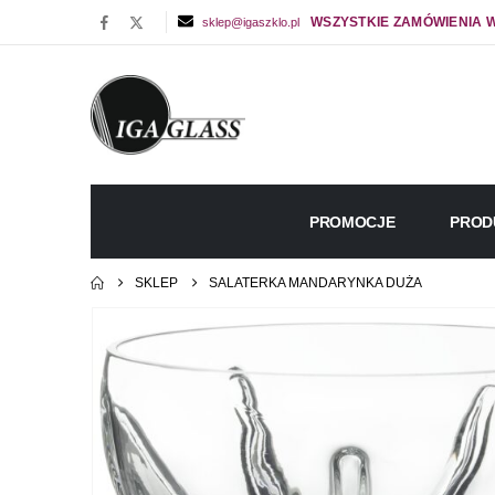
WSZYSTKIE ZAMÓWIENIA W
sklep@igaszklo.pl
PROMOCJE
PROD
SKLEP
SALATERKA MANDARYNKA DUŻA