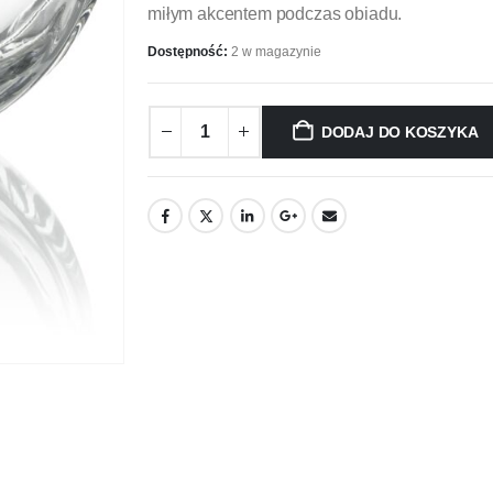
miłym akcentem podczas obiadu.
Dostępność:
2 w magazynie
DODAJ DO KOSZYKA