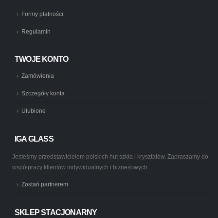
Formy płatności
Regulamin
TWOJE KONTO
Zamówienia
Szczegóły konta
Ulubione
IGA GLASS
Jesteśmy przedstawicielem polskich hut szkła i kryształów. Zapraszamy do
współpracy klientów indywidualnych i biznesowych.
Zostań partnerem
SKLEP STACJONARNY