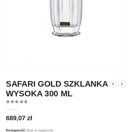
SAFARI GOLD SZKLANKA
WYSOKA 300 ML
0
out of 5
689,07
zł
Dostępność:
Brak w magazynie