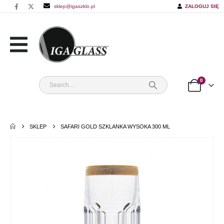
sklep@igaszklo.pl
ZALOGUJ SIĘ
0
SKLEP
SAFARI GOLD SZKLANKA WYSOKA 300 ML