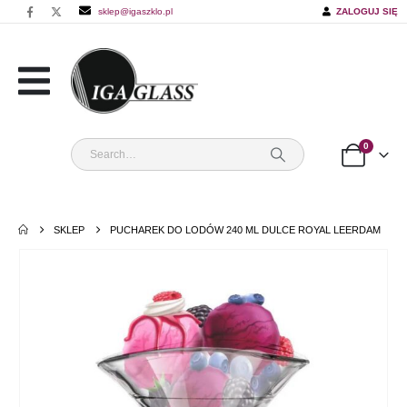
sklep@igaszklo.pl
ZALOGUJ SIĘ
0
SKLEP
PUCHAREK DO LODÓW 240 ML DULCE ROYAL LEERDAM