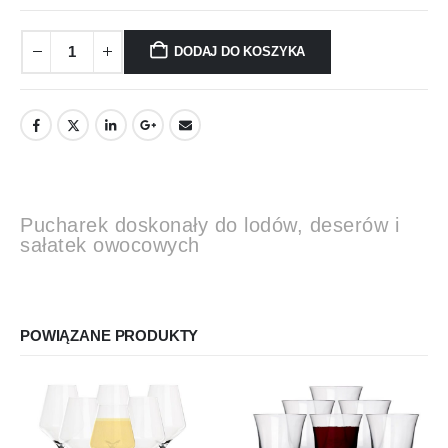
DODAJ DO KOSZYKA
Pucharek doskonały do lodów, deserów i
sałatek owocowych
POWIĄZANE PRODUKTY