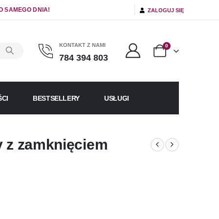
O SAMEGO DNIA!
ZALOGUJ SIĘ
KONTAKT Z NAMI
0
784 394 803
CI
BESTSELLERY
USŁUGI
y z zamknięciem