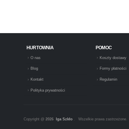
HURTOWNIA
POMOC
O nas
Koszty dostawy
Blog
Formy płatności
Kontakt
Regulamin
Polityka prywatności
Copyright @
2026
Iga Szkło
. Wszelkie prawa zastrzeżone.