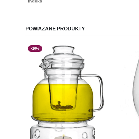
Indeks
POWIĄZANE PRODUKTY
-20%