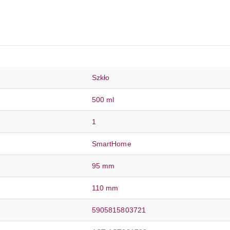
Szkło
500 ml
1
SmartHome
95 mm
110 mm
5905815803721