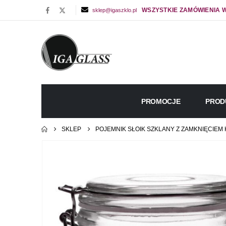
WSZYSTKIE ZAMÓWIENIA W
sklep@igaszklo.pl
PROMOCJE
PROD
SKLEP
POJEMNIK SŁOIK SZKLANY Z ZAMKNIĘCIEM 