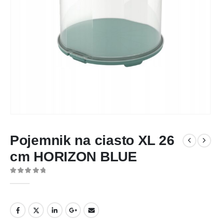
Pojemnik na ciasto XL 26
cm HORIZON BLUE
0
out of 5