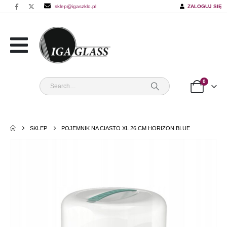
sklep@igaszklo.pl
ZALOGUJ SIĘ
0
SKLEP
POJEMNIK NA CIASTO XL 26 CM HORIZON BLUE