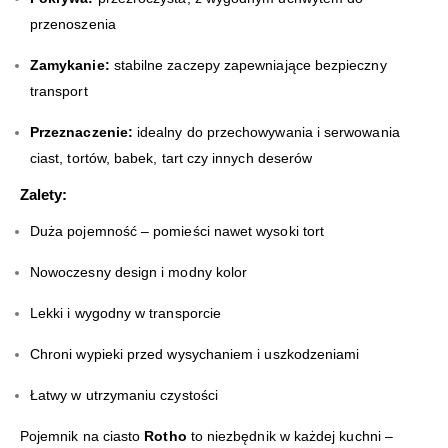
przenoszenia
Zamykanie:
stabilne zaczepy zapewniające bezpieczny
transport
Przeznaczenie:
idealny do przechowywania i serwowania
ciast, tortów, babek, tart czy innych deserów
Zalety:
Duża pojemność – pomieści nawet wysoki tort
Nowoczesny design i modny kolor
Lekki i wygodny w transporcie
Chroni wypieki przed wysychaniem i uszkodzeniami
Łatwy w utrzymaniu czystości
Pojemnik na ciasto
Rotho
to niezbędnik w każdej kuchni –