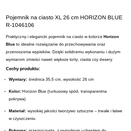
Pojemnik na ciasto XL 26 cm HORIZON BLUE
R-1046106
Praktyczny i elegancki pojemnik na ciasto w kolorze
Horizon
Blue
to idealne rozwiązanie do przechowywania oraz
przenoszenia wypieków. Dzięki solidnemu wykonaniu i dużym
wymiarom zmieści nawet większe torty, ciasta czy desery.
Cechy produktu:
Wymiary:
średnica 35,5 cm, wysokość 26 cm
Kolor:
Horizon Blue (turkusowy spód, transparentna
pokrywa)
Materiał:
wysokiej jakości tworzywo sztuczne – trwałe i łatwe
w czyszczeniu
Pokrywa:
przezroczysta, z wygodnym uchwytem do