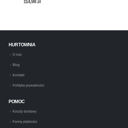
114,98
zł
HURTOWNIA
O nas
Blog
Kontakt
Polityka prywatności
POMOC
Koszty dostawy
Formy płatności