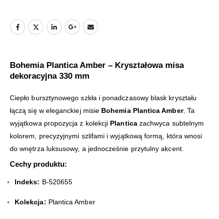
Bohemia Plantica Amber – Kryształowa misa
dekoracyjna 330 mm
Ciepło bursztynowego szkła i ponadczasowy blask kryształu
łączą się w eleganckiej misie
Bohemia Plantica Amber
. Ta
wyjątkowa propozycja z kolekcji
Plantica
zachwyca subtelnym
kolorem, precyzyjnymi szlifami i wyjątkową formą, która wnosi
do wnętrza luksusowy, a jednocześnie przytulny akcent.
Cechy produktu:
Indeks:
B-520655
Kolekcja:
Plantica Amber