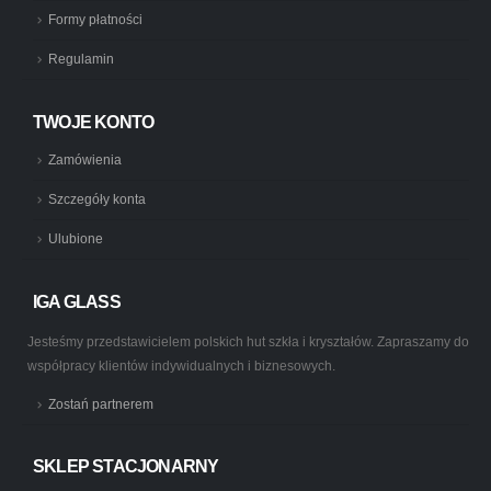
Formy płatności
Regulamin
TWOJE KONTO
Zamówienia
Szczegóły konta
Ulubione
IGA GLASS
Jesteśmy przedstawicielem polskich hut szkła i kryształów. Zapraszamy do
współpracy klientów indywidualnych i biznesowych.
Zostań partnerem
SKLEP STACJONARNY