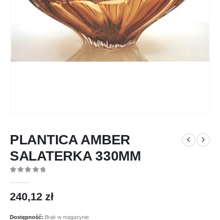
PLANTICA AMBER
SALATERKA 330MM
0
out of 5
240,12
zł
Dostępność:
Brak w magazynie