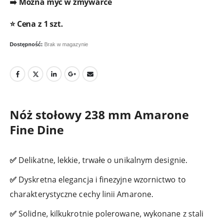
➡️ Można myć w zmywarce
⭐ Cena z 1 szt.
Dostępność:
Brak w magazynie
Nóż stołowy 238 mm Amarone
Fine Dine
✅
Delikatne, lekkie, trwałe o unikalnym designie.
✅
Dyskretna elegancja i finezyjne wzornictwo to
charakterystyczne cechy linii Amarone.
✅
Solidne, kilkukrotnie polerowane, wykonane z stali