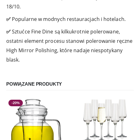
18/10.
✅
Popularne w modnych restauracjach i hotelach.
✅
Sztućce Fine Dine są kilkukrotnie polerowane,
ostatni element procesu stanowi polerowanie ręczne
High Mirror Polishing, które nadaje niespotykany
blask.
POWIĄZANE PRODUKTY
-20%