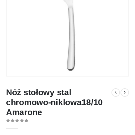
Nóż stołowy stal
chromowo-niklowa18/10
Amarone
0
out of 5