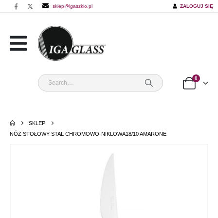
sklep@igaszklo.pl
ZALOGUJ SIĘ
0
SKLEP
NÓŻ STOŁOWY STAL CHROMOWO-NIKLOWA18/10 AMARONE