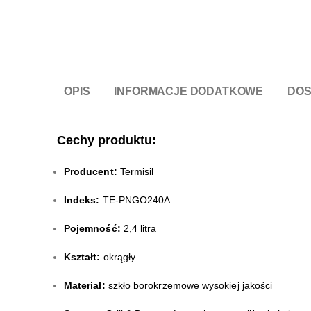
OPIS
INFORMACJE DODATKOWE
DO
Cechy produktu:
Producent:
Termisil
Indeks:
TE-PNGO240A
Pojemność:
2,4 litra
Kształt:
okrągły
Materiał:
szkło borokrzemowe wysokiej jakości