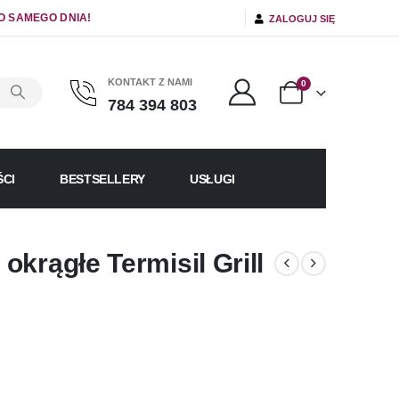
O SAMEGO DNIA!
ZALOGUJ SIĘ
KONTAKT Z NAMI
0
784 394 803
CI
BESTSELLERY
USŁUGI
krągłe Termisil Grill