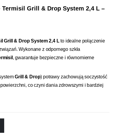
Termisil Grill & Drop System 2,4 L –
l Grill & Drop System 2,4 L
to idealne połączenie
rozwiązań. Wykonane z odpornego szkła
rmisil
, gwarantuje bezpieczne i równomierne
(system
Grill & Drop
) potrawy zachowują soczystość
 powierzchni, co czyni dania zdrowszymi i bardziej