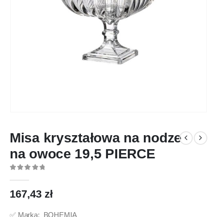
Misa kryształowa na nodze
na owoce 19,5 PIERCE
0
out of 5
167,43
zł
✅ Marka: BOHEMIA