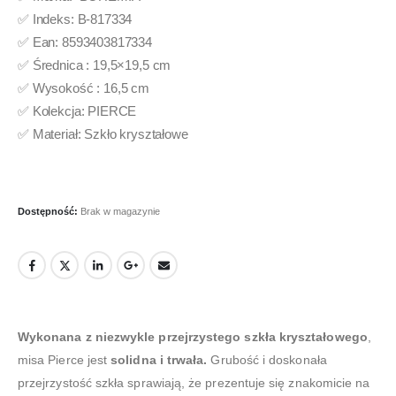
✅ Indeks: B-817334
✅ Ean: 8593403817334
✅ Średnica : 19,5×19,5 cm
✅ Wysokość : 16,5 cm
✅ Kolekcja: PIERCE
✅ Materiał: Szkło kryształowe
Dostępność:
Brak w magazynie
Wykonana z niezwykle przejrzystego szkła kryształowego
,
misa Pierce jest
solidna i trwała.
Grubość i doskonała
przejrzystość szkła sprawiają, że prezentuje się znakomicie na