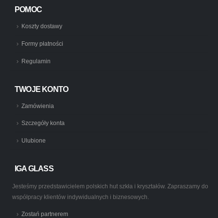
POMOC
Koszty dostawy
Formy płatności
Regulamin
TWOJE KONTO
Zamówienia
Szczegóły konta
Ulubione
IGA GLASS
Jesteśmy przedstawicielem polskich hut szkła i kryształów. Zapraszamy do
współpracy klientów indywidualnych i biznesowych.
Zostań partnerem