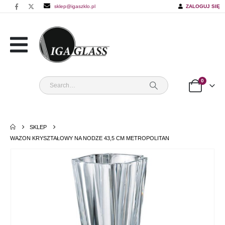
sklep@igaszklo.pl
ZALOGUJ SIĘ
0
SKLEP
WAZON KRYSZTAŁOWY NA NODZE 43,5 CM METROPOLITAN