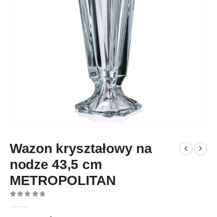
Wazon kryształowy na
nodze 43,5 cm
METROPOLITAN
0
out of 5