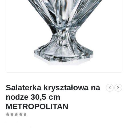
Salaterka kryształowa na
nodze 30,5 cm
METROPOLITAN
0
out of 5