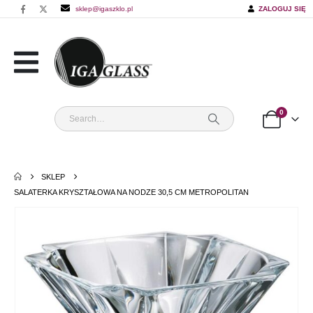
sklep@igaszklo.pl
ZALOGUJ SIĘ
0
SKLEP
SALATERKA KRYSZTAŁOWA NA NODZE 30,5 CM METROPOLITAN