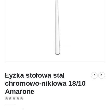
Łyżka stołowa stal
chromowo-niklowa 18/10
Amarone
0
out of 5