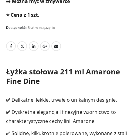
➡️ Można myć w zmywarce
⭐ Cena z 1 szt.
Dostępność:
Brak w magazynie
Łyżka stołowa 211 ml Amarone
Fine Dine
✅
Delikatne, lekkie, trwałe o unikalnym designie.
✅
Dyskretna elegancja i finezyjne wzornictwo to
charakterystyczne cechy linii Amarone.
✅
Solidne, kilkukrotnie polerowane, wykonane z stali