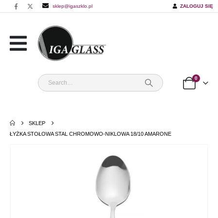
sklep@igaszklo.pl
ZALOGUJ SIĘ
0
SKLEP
ŁYŻKA STOŁOWA STAL CHROMOWO-NIKLOWA 18/10 AMARONE