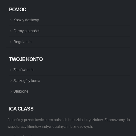
POMOC
Koszty dostawy
Formy płatności
Regulamin
TWOJE KONTO
Zamówienia
Szczegóły konta
Ulubione
IGA GLASS
Jesteśmy przedstawicielem polskich hut szkła i kryształów. Zapraszamy do
współpracy klientów indywidualnych i biznesowych.